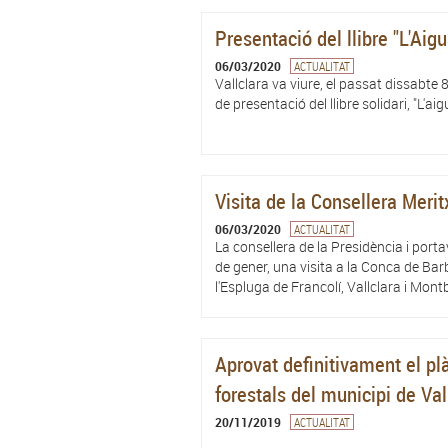
Presentació del llibre "L'Aig
06/03/2020
ACTUALITAT
Vallclara va viure, el passat dissabte 8
de presentació del llibre solidari, "L'a
Visita de la Consellera Merit
06/03/2020
ACTUALITAT
La consellera de la Presidència i porta
de gener, una visita a la Conca de Ba
l'Espluga de Francolí, Vallclara i Montbl
Aprovat definitivament el pl
forestals del municipi de Val
20/11/2019
ACTUALITAT