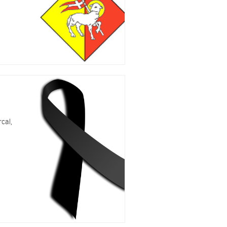
rcal,