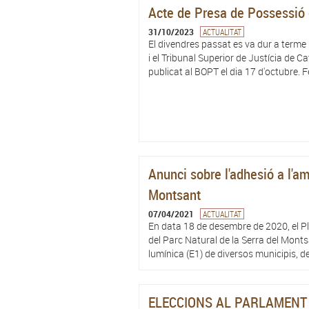
Acte de Presa de Possessió d
31/10/2023
ACTUALITAT
El divendres passat es va dur a terme 
i el Tribunal Superior de Justícia de
publicat al BOPT el dia 17 d'octubre. F
Anunci sobre l'adhesió a l'am
Montsant
07/04/2021
ACTUALITAT
En data 18 de desembre de 2020, el Ple
del Parc Natural de la Serra del Mont
lumínica (E1) de diversos municipis, de
ELECCIONS AL PARLAMENT D