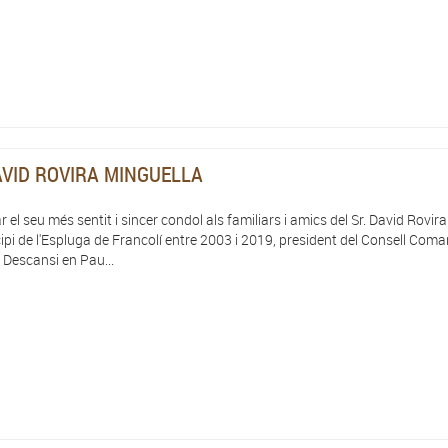
 DAVID ROVIRA MINGUELLA
 el seu més sentit i sincer condol als familiars i amics del Sr. David Rovira
cipi de l'Espluga de Francolí entre 2003 i 2019, president del Consell Coma
. Descansi en Pau...