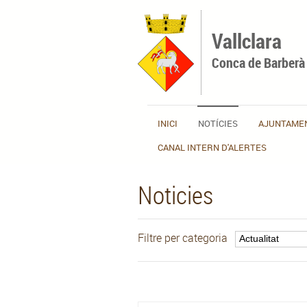
Vés al contingut
Vallclara
Conca de Barberà
INICI
NOTÍCIES
AJUNTAME
CANAL INTERN D'ALERTES
Noticies
Filtre per categoria