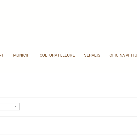
NT
MUNICIPI
CULTURA I LLEURE
SERVEIS
OFICINA VIRT