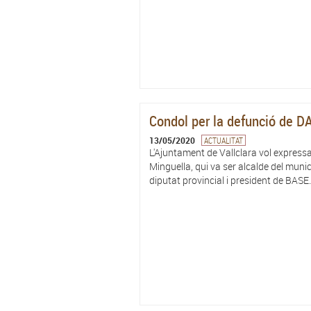
Condol per la defunció de
13/05/2020
ACTUALITAT
L'Ajuntament de Vallclara vol expressar
Minguella, qui va ser alcalde del muni
diputat provincial i president de BASE