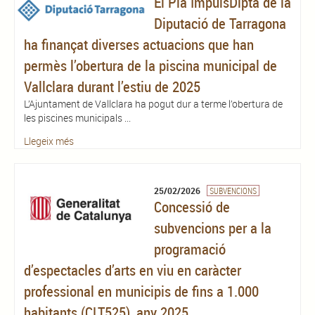
El Pla ImpulsDipta de la
Diputació de Tarragona
ha finançat diverses actuacions que han
permès l’obertura de la piscina municipal de
Vallclara durant l’estiu de 2025
L’Ajuntament de Vallclara ha pogut dur a terme l’obertura de
les piscines municipals ...
Llegeix més
25/02/2026
SUBVENCIONS
Concessió de
subvencions per a la
programació
d’espectacles d’arts en viu en caràcter
professional en municipis de fins a 1.000
habitants (CLT525), any 2025